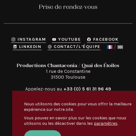
Prise de rendez-vous
INSTAGRAM
YOUTUBE
FACEBOOK
LINKEDIN
CONTACT/L’ÉQUIPE
Productions Chantaconia / Quai des Étoiles
1 rue de Constantine

31500 Toulouse
Appelez-nous au
+33 (0) 5 61 31 96 49
Nous utilisons des cookies pour vous offrir la meilleure
expérience sur notre site.
Vous pouvez en savoir plus sur les cookies que nous
utilisons ou les désactiver dans les
paramètres
.
Quai des Étoiles
Découvrir
:
TOUT LE MONDE EN PARLE