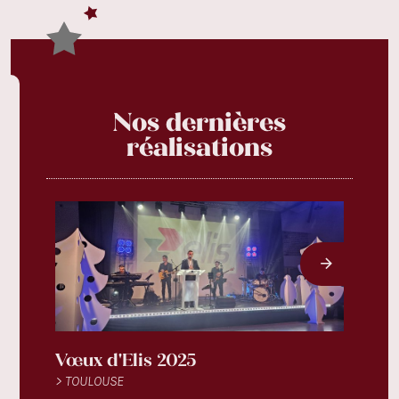
Nos dernières
réalisations
Vœux d'Elis 2025
Fest
> TOULOUSE
> TOU