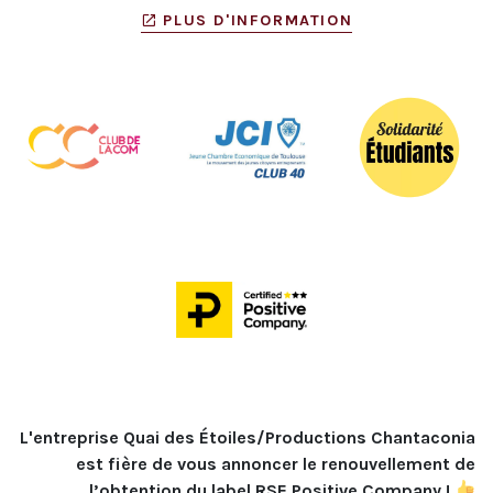
PLUS D'INFORMATION
L'entreprise Quai des Étoiles/Productions Chantaconia 
est fière de vous annoncer le renouvellement de 
l’obtention du label RSE Positive Company ! 