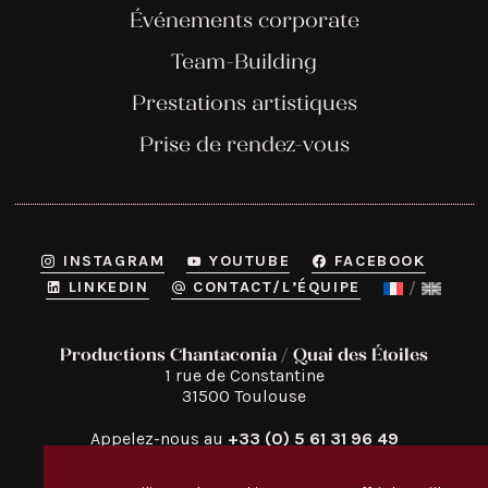
Événements corporate
Team-Building
Prestations artistiques
Prise de rendez-vous
INSTAGRAM
YOUTUBE
FACEBOOK
LINKEDIN
CONTACT/L’ÉQUIPE
Productions Chantaconia / Quai des Étoiles
1 rue de Constantine

31500 Toulouse
Appelez-nous au
+33 (0) 5 61 31 96 49