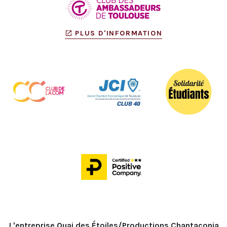
PLUS D'INFORMATION
L'entreprise Quai des Étoiles/Productions Chantaconia 