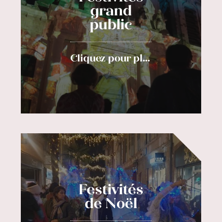
grand
public
Cliquez pour plus d'informations
Festivités
de Noël