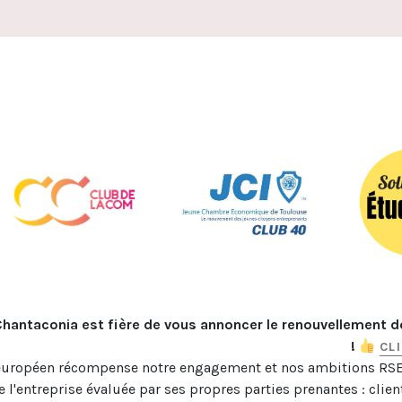
Chantaconia est fière de vous annoncer le renouvellement d
! 
CL
européen récompense notre engagement et nos ambitions RSE (
e l'entreprise évaluée par ses propres parties prenantes : client