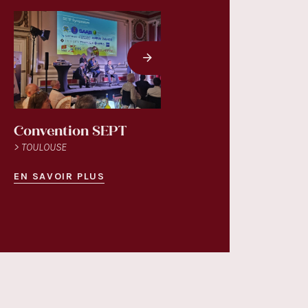
Convention SEPT
Noël d'ATR 2025
> TOULOUSE
> TOULOUSE
EN SAVOIR PLUS
EN SAVOIR PLUS