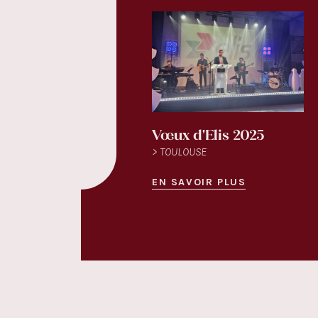
Vœux d'Elis 2025
> TOULOUSE
EN SAVOIR PLUS