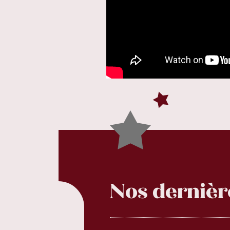
Nos dernièr