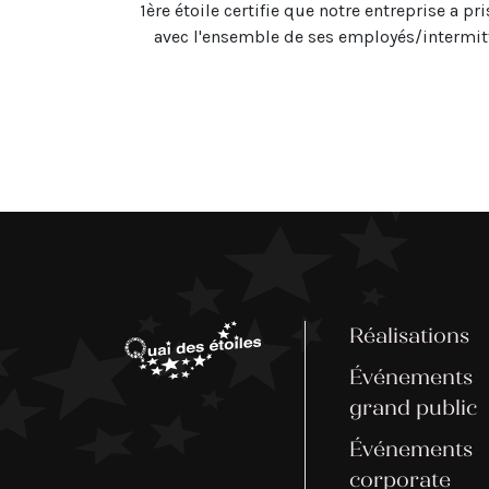
1ère étoile certifie que notre entreprise a 
avec l'ensemble de ses employés/intermitte
Réalisations
Événements
grand public
Événements
corporate