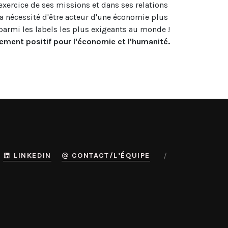
exercice de ses missions et dans ses relations 
a nécessité d'être acteur d'une économie plus 
ment positif pour l'économie et l'humanité.
LINKEDIN
CONTACT/L’ÉQUIPE