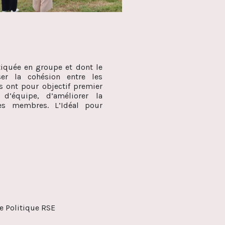
tiquée en groupe et dont le
ser la cohésion entre les
és ont pour objectif premier
 d’équipe, d’améliorer la
es membres. L’Idéal pour
ce Politique RSE