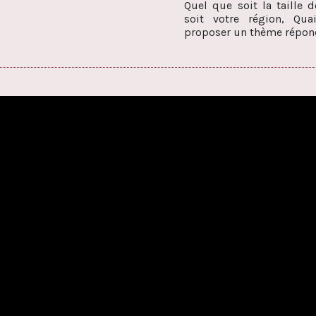
Quel que soit la taille 
soit votre région, Qu
proposer un thème répond