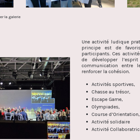
r la galerie
Une activité ludique pra
principe est de favori
participants. Ces activit
de développer l’esprit
communication entre l
renforcer la cohésion.
Activités sportives,
Chasse au trésor,
Escape Game,
Olympiades,
Course d’Orientation,
Activité solidaire
Activité Collaboratri