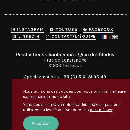
INSTAGRAM
YOUTUBE
FACEBOOK
LINKEDIN
CONTACT/L’ÉQUIPE
Productions Chantaconia / Quai des Étoiles
1 rue de Constantine

31500 Toulouse
Appelez-nous au
+33 (0) 5 61 31 96 49
Nous utilisons des cookies pour vous offrir la meilleure
expérience sur notre site.
Vous pouvez en savoir plus sur les cookies que nous
utilisons ou les désactiver dans les
paramètres
.
Quai des Étoiles
Découvrir
:
TOUT LE MONDE EN PARLE
Accepter
NOS VIDÉOS