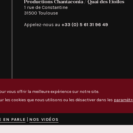
Productions Chantaconia / Quai des Étoiles
1 rue de Constantine

31500 Toulouse
Appelez-nous au
+33 (0) 5 61 31 96 49
ur vous offrir la meilleure expérience sur notre site.
ur les cookies que nous utilisons ou les désactiver dans les
paramètr
|
E EN PARLE
NOS VIDÉOS