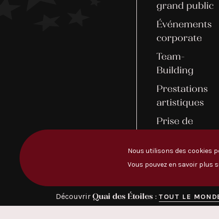
grand public
Événements
corporate
Team-
Building
Prestations
artistiques
Prise de
rendez-vous
Nous utilisons des cookies po
Vous pouvez en savoir plus s
Quai des Étoiles
Découvrir
:
TOUT LE MOND