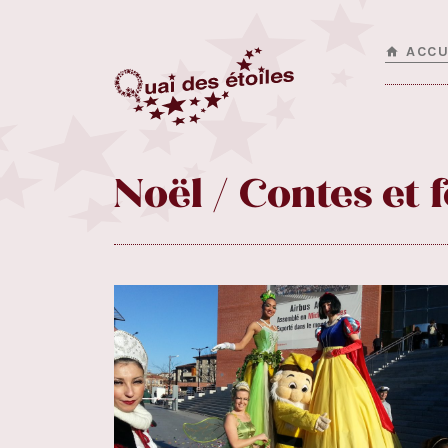
ACCU
Noël / Contes et 