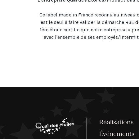
Ce label made in France reconnu au niveau 
est le seul à faire valider la démarche RSE d
1ère étoile certifie que notre entreprise a 
avec l'ensemble de ses employés/intermitte
Réalisations
Événements