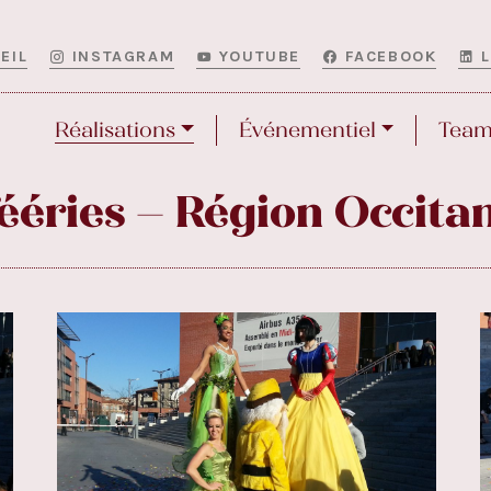
EIL
INSTAGRAM
YOUTUBE
FACEBOOK
Réalisations
Événementiel
Team
fééries – Région Occita