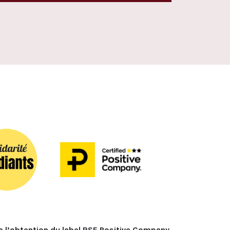
e l’obtention du label RSE Positive Company 