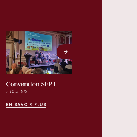
Convention SEPT
Noël d'ATR 2025
> TOULOUSE
> TOULOUSE
EN SAVOIR PLUS
EN SAVOIR PLUS