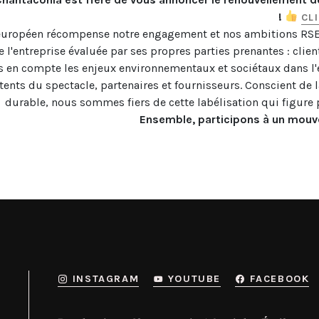
! 
CL
européen récompense notre engagement et nos ambitions RSE (
e l'entreprise évaluée par ses propres parties prenantes : client
pris en compte les enjeux environnementaux et sociétaux dans l'
nts du spectacle, partenaires et fournisseurs. Conscient de l
Ensemble, participons à un mouve
INSTAGRAM
YOUTUBE
FACEBOOK