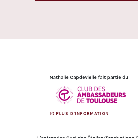
Nathalie Capdevielle fait partie du
PLUS D'INFORMATION
L'entreprise Quai des Étoiles/Productions 