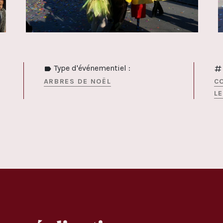
Type d'événementiel :
ARBRES DE NOËL
C
L