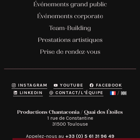
Événements grand public
Événements corporate
Team-Building
Prestations artistiques
Prise de rendez-vous
INSTAGRAM
YOUTUBE
FACEBOOK
LINKEDIN
CONTACT/L’ÉQUIPE
Productions Chantaconia / Quai des Étoiles
1 rue de Constantine

31500 Toulouse
Appelez-nous au
+33 (0) 5 61 31 96 49