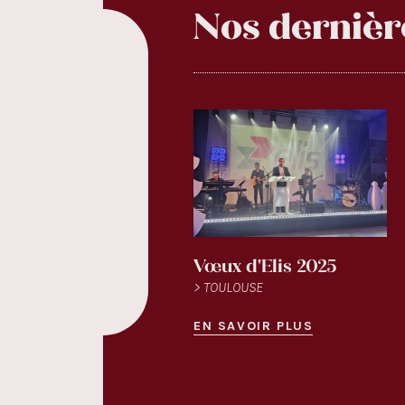
Nos dernièr
Vœux d'Elis 2025
> TOULOUSE
EN SAVOIR PLUS