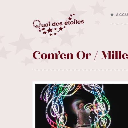
ACCU
Com’en Or / Mille