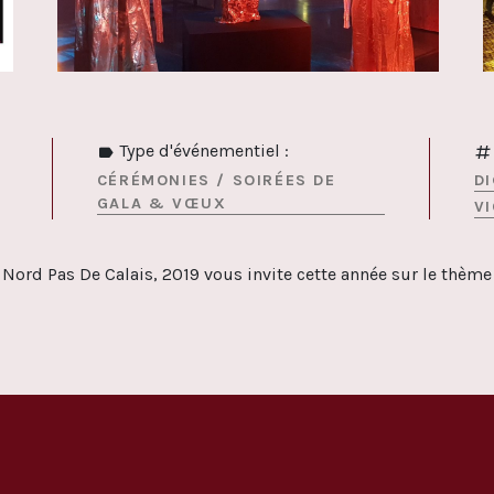
Type d'événementiel :
CÉRÉMONIES / SOIRÉES DE
D
GALA & VŒUX
V
– Nord Pas De Calais, 2019 vous invite cette année sur le thème 