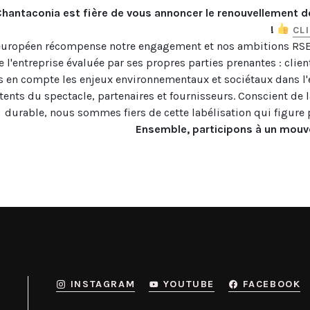
Chantaconia est fière de vous annoncer le renouvellement d
! 
CL
européen récompense notre engagement et nos ambitions RSE (
e l'entreprise évaluée par ses propres parties prenantes : client
pris en compte les enjeux environnementaux et sociétaux dans l'
nts du spectacle, partenaires et fournisseurs. Conscient de l
Ensemble, participons à un mouve
INSTAGRAM
YOUTUBE
FACEBOOK