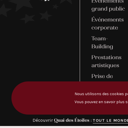
Événements
grand public
Événements
corporate
Team-
Building
Prestations
artistiques
Prise de
rendez-vous
Nous utilisons des cookies po
Vous pouvez en savoir plus s
Quai des Étoiles
Découvrir
:
TOUT LE MOND