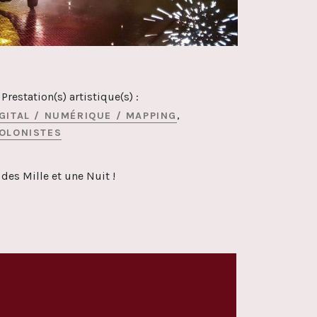
Prestation(s) artistique(s) :
IGITAL / NUMÉRIQUE / MAPPING
IOLONISTES
des Mille et une Nuit !