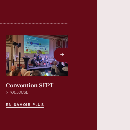
Convention SEPT
Noël d'ATR 2025
> TOULOUSE
> TOULOUSE
EN SAVOIR PLUS
EN SAVOIR PLUS