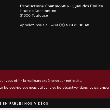
Productions Chantaconia / Quai des Étoiles
1 rue de Constantine

31500 Toulouse
Appelez-nous au
+33 (0) 5 61 31 96 49
ur vous offrir la meilleure expérience sur notre site.
ur les cookies que nous utilisons ou les désactiver dans les
paramètr
|
E EN PARLE
NOS VIDÉOS