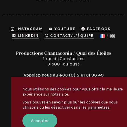
INSTAGRAM
YOUTUBE
FACEBOOK
LINKEDIN
CONTACT/L’ÉQUIPE
Productions Chantaconia / Quai des Étoiles
1 rue de Constantine

31500 Toulouse
Appelez-nous au
+33 (0) 5 61 31 96 49
Nous utilisons des cookies pour vous offrir la meilleure
expérience sur notre site.
Vous pouvez en savoir plus sur les cookies que nous
utilisons ou les désactiver dans les
paramètres
.
Quai des Étoiles
Découvrir
:
TOUT LE MONDE EN PARLE
Accepter
NOS VIDÉOS